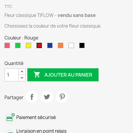
TTC
Fleur classique TIFLOW -
vendu sans base
Choisissez la couleur de votre fleur classique.
Couleur : Rouge
Rose
Vert
Jaune
Bleu
Orange
Blanc
Noir
Rouge
Quantité

AJOUTER AU PANIER
Partager
Paiement sécurisé
Livraison en point relais