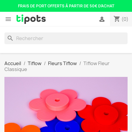
FRAIS DE PORT OFFERTS À PARTIR DE 50€ D'ACHAT
shopping_cart


(0)
search
Accueil
Tiflow
Fleurs Tiflow
Tiflow Fleur
Classique