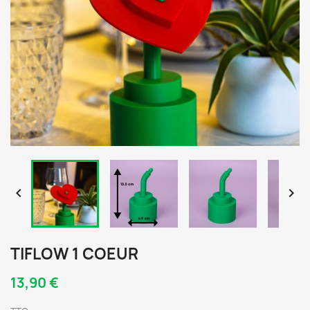


TIFLOW 1 COEUR
13,90 €