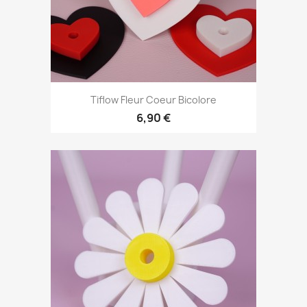
Tiflow Fleur Coeur Bicolore
6,90 €