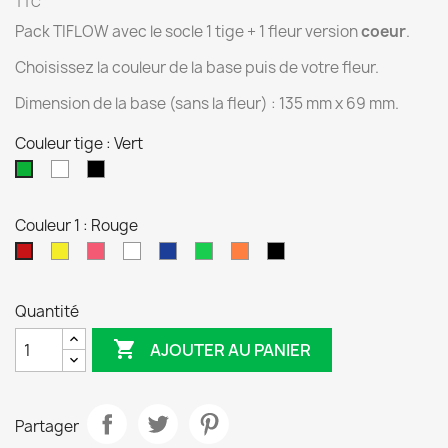
TTC
Pack TIFLOW avec le socle 1 tige + 1 fleur version
coeur
.
Choisissez la couleur de la base puis de votre fleur.
Dimension de la base (sans la fleur) : 135 mm x 69 mm.
Couleur tige : Vert
Blanc
Noir
Vert
Couleur 1 : Rouge
Jaune
Rose
Blanc
Bleu
Vert
Orange
Noir
Rouge
Quantité

AJOUTER AU PANIER
Partager